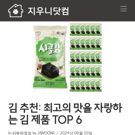
Na
김 추천: 최고의 맛을 자랑하
는 김 제품 TOP 6
In
리뷰와정보
by JIWOONI
2024년 08월 10일