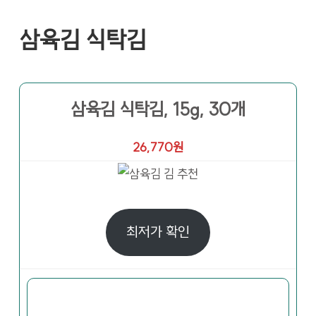
삼육김 식탁김
삼육김 식탁김, 15g, 30개
26,770원
최저가 확인