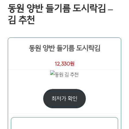
동원 양반 들기름 도시락김 –
김 추천
동원 양반 들기름 도시락김
12,330원
최저가 확인