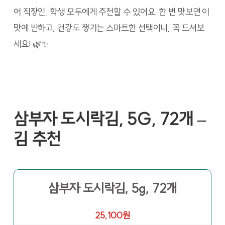
어 직장인, 학생 모두에게 추천할 수 있어요. 한 번 맛보면 이
맛에 반하고, 건강도 챙기는 스마트한 선택이니, 꼭 드셔보
세요! 🌿✨
삼부자 도시락김, 5G, 72개 –
김 추천
삼부자 도시락김, 5g, 72개
25,100원