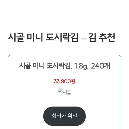
시골 미니 도시락김 – 김 추천
시골 미니 도시락김, 1.8g, 240개
33,800원
최저가 확인