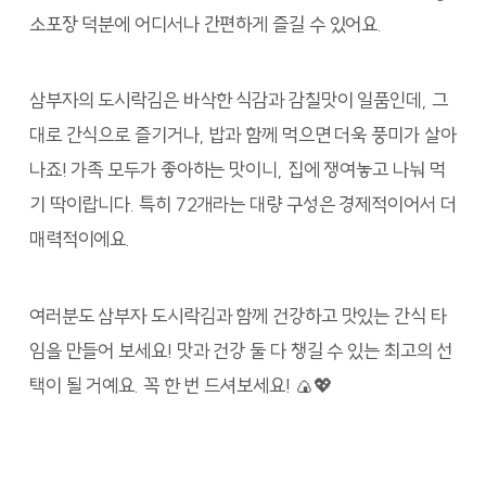
소포장 덕분에 어디서나 간편하게 즐길 수 있어요.
삼부자의 도시락김은 바삭한 식감과 감칠맛이 일품인데, 그
대로 간식으로 즐기거나, 밥과 함께 먹으면 더욱 풍미가 살아
나죠! 가족 모두가 좋아하는 맛이니, 집에 쟁여놓고 나눠 먹
기 딱이랍니다. 특히 72개라는 대량 구성은 경제적이어서 더
매력적이에요.
여러분도 삼부자 도시락김과 함께 건강하고 맛있는 간식 타
임을 만들어 보세요! 맛과 건강 둘 다 챙길 수 있는 최고의 선
택이 될 거예요. 꼭 한 번 드셔보세요! 🍙💖