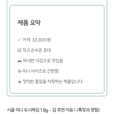
제품 요약
✅ 가격: 33,800원
☑️ 작고 손쉬운 휴대
✒️ 바삭한 식감으로 맛있음
☕ 미니 사이즈로 간편함
☀️ 정직한 품질을 자랑하는 제품입니다.
시골 미니 도시락김 1.8g – 김 추천 이유 ! (특징과 장점)