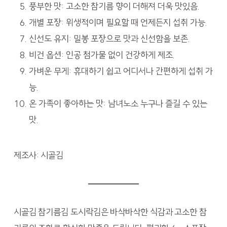
풍부한 맛: 고소한 참기름 향이 더해져 더욱 맛있음.
개별 포장: 위생적이며 필요할 때 언제든지 섭취 가능.
신선도 유지: 밀봉 포장으로 맛과 신선함을 보존.
비건 옵션: 인공 첨가물 없이 건강하게 제조.
가벼운 무게: 휴대하기 쉽고 어디서나 간편하게 섭취 가
능.
온 가족이 좋아하는 맛: 남녀노소 누구나 즐길 수 있는
맛.
제조사: 시골김
시골김 참기름김 도시락김은 바삭바삭한 식감과 고소한 참