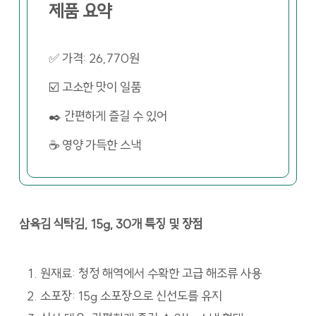
제품 요약
✅ 가격: 26,770원
☑️ 고소한 맛이 일품
✒️ 간편하게 즐길 수 있어
☕ 영양 가득한 스낵
삼육김 식탁김, 15g, 30개 특징 및 장점
원재료: 청정 해역에서 수확한 고급 해조류 사용
소포장: 15g 소포장으로 신선도를 유지