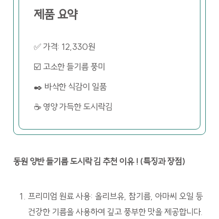
제품 요약
✅ 가격: 12,330원
☑️ 고소한 들기름 풍미
✒️ 바삭한 식감이 일품
☕ 영양 가득한 도시락김
동원 양반 들기름 도시락 김 추천 이유 ! (특징과 장점)
프리미엄 원료 사용: 올리브유, 참기름, 아마씨 오일 등
건강한 기름을 사용하여 깊고 풍부한 맛을 제공합니다.