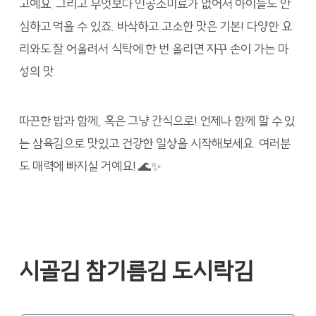
고예요. 그리고 무엇보다 인공조미료가 없어서 아이들도 안
심하고 먹을 수 있죠. 바삭하고 고소한 맛은 기본! 다양한 요
리와도 잘 어울려서 식탁에 한 번 올리면 자꾸 손이 가는 마
성의 맛.
따끈한 밥과 함께, 혹은 그냥 간식으로! 언제나 함께 할 수 있
는 삼육김으로 맛있고 건강한 일상을 시작해보세요. 여러분
도 매력에 빠지실 거예요! 🌊✨
시골김 참기름김 도시락김