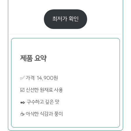
최저가 확인
제품 요약
✅ 가격: 14,900원
☑️ 신선한 원재료 사용
✒️ 구수하고 깊은 맛
☕ 아삭한 식감과 풍미