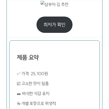
최저가 확인
제품 요약
✅ 가격: 25,100원
☑️ 고소한 맛이 일품
✒️ 바삭한 식감 유지
☕ 개별 포장으로 위생적