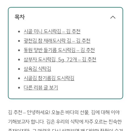
목차
시골 미니 도시락김 – 김 추천
광천김 참 재래도시락 김 – 김 추천
동원 양반 들기름 도시락김 – 김 추천
삼부자 도시락김, 5g, 72개 – 김 추천
삼육김 식탁김
시골김 참기름김 도시락김
다른 리뷰 글 보기
김 추천 – 안녕하세요! 오늘은 바다의 선물, 김에 대해 이야
기해보고자 합니다. 김은 우리의 식탁에 자주 오르는 친숙한