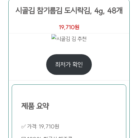
시골김 참기름김 도시락김, 4g, 48개
19,710원
최저가 확인
제품 요약
✅ 가격: 19,710원