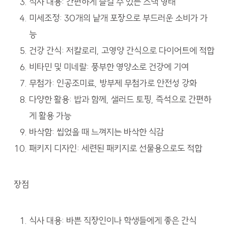
식사 대용: 간편하게 즐길 수 있는 스낵 형태
미세조정: 30개의 낱개 포장으로 부드러운 소비가 가
능
건강 간식: 저칼로리, 고영양 간식으로 다이어트에 적합
비타민 및 미네랄: 풍부한 영양소로 건강에 기여
무첨가: 인공조미료, 방부제 무첨가로 안전성 강화
다양한 활용: 밥과 함께, 샐러드 토핑, 즉석으로 간편하
게 활용 가능
바삭함: 씹었을 때 느껴지는 바삭한 식감
패키지 디자인: 세련된 패키지로 선물용으로도 적합
장점
식사 대용: 바쁜 직장인이나 학생들에게 좋은 간식