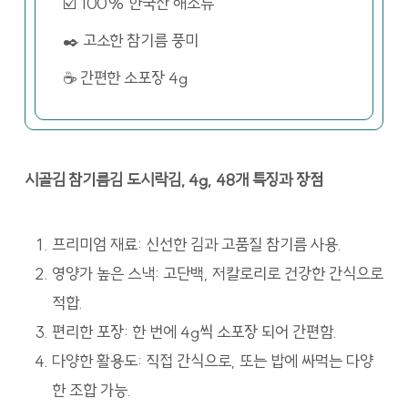
☑️ 100% 한국산 해조류
✒️ 고소한 참기름 풍미
☕ 간편한 소포장 4g
시골김 참기름김 도시락김, 4g, 48개 특징과 장점
프리미엄 재료: 신선한 김과 고품질 참기름 사용.
영양가 높은 스낵: 고단백, 저칼로리로 건강한 간식으로
적합.
편리한 포장: 한 번에 4g씩 소포장 되어 간편함.
다양한 활용도: 직접 간식으로, 또는 밥에 싸먹는 다양
한 조합 가능.