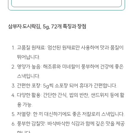
삼부자 도시락김, 5g, 72개 특징과 장점
고품질 원재료: 엄선된 원재료만 사용하여 맛과 품질이
뛰어납니다.
영양가 높음: 해조류와 미네랄이 풍부하여 건강에 좋은
스낵입니다.
간편한 포장: 5g씩 소포장 되어 휴대가 간편합니다.
다양한 활용: 간단한 간식, 밥의 반찬, 샌드위치 등에 활
용 가능.
저열량: 한 끼 대신하기에도 좋은 저칼로리 스낵입니다.
풍부한 감칠맛: 바삭바삭한 식감과 함께 깊은 맛을 제공