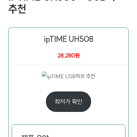
추천
ipTIME UH508
28,280원
최저가 확인