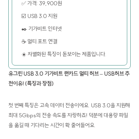
✅ 가격: 39,900원
☑️ USB 3.0 지원
✒️ 기가비트 인터넷
☕ 멀티 포트 연결
☀️ 차별화된 특징이 돋보이는 제품입니다.
유그린 USB 3.0 기가비트 랜카드 멀티 허브 – USB허브 추
천이유! (특징과 장점)
첫 번째 특징은 고속 데이터 전송이에요. USB 3.0을 지원해
최대 5Gbps의 전송 속도를 자랑하죠! 덕분에 대용량 파일
을 옮길 때 기다리는 시간이 확 줄어들어요.