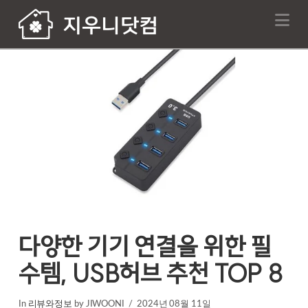
Na
다양한 기기 연결을 위한 필
수템, USB허브 추천 TOP 8
In
리뷰와정보
by JIWOONI
2024년 08월 11일