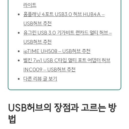
라이트
홈플래닛 4포트 USB3.0 허브 HUB4A –
USB허브 추천
유그린 USB 3.0 기가비트 랜카드 멀티 허브 –
USB허브 추천
ipTIME UH508 – USB허브 추천
벨킨 7in1 USB C타입 멀티 포트 어댑터 허브
INC009 – USB허브 추천
다른 리뷰 글 보기
USB허브의 장점과 고르는 방
법