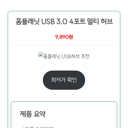
홈플래닛 USB 3.0 4포트 멀티 허브
9,890원
최저가 확인
제품 요약