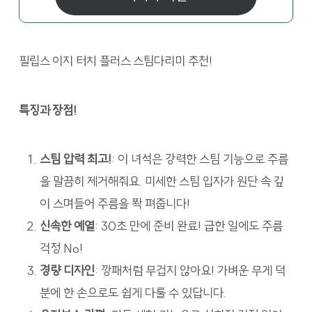
필립스 이지 터치 플러스 스팀다리미 추천!
특징과 장점!
스팀 압력 최고!
: 이 녀석은 강력한 스팀 기능으로 주름
을 말끔히 제거해줘요. 미세한 스팀 입자가 원단 속 깊
이 스며들어 주름을 쫙 펴줍니다!
신속한 예열
: 30초 만에 준비 완료! 급한 일에도 주름
걱정 No!
경량 디자인
: 깡패처럼 무겁지 않아요! 가벼운 무게 덕
분에 한 손으로도 쉽게 다룰 수 있답니다.