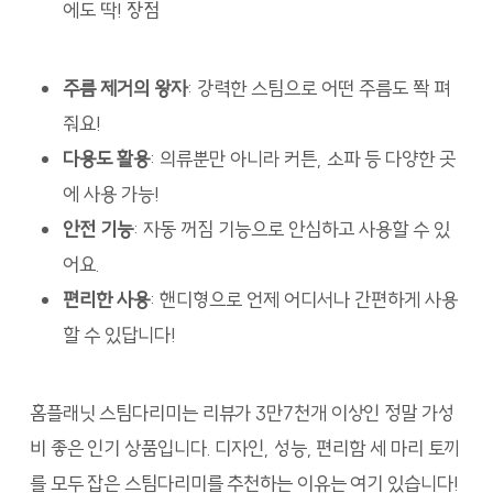
에도 딱! 장점
주름 제거의 왕자
: 강력한 스팀으로 어떤 주름도 쫙 펴
줘요!
다용도 활용
: 의류뿐만 아니라 커튼, 소파 등 다양한 곳
에 사용 가능!
안전 기능
: 자동 꺼짐 기능으로 안심하고 사용할 수 있
어요.
편리한 사용
: 핸디형으로 언제 어디서나 간편하게 사용
할 수 있답니다!
홈플래닛 스팀다리미는 리뷰가 3만7천개 이상인 정말 가성
비 좋은 인기 상품입니다. 디자인, 성능, 편리함 세 마리 토끼
를 모두 잡은 스팀다리미를 추천하는 이유는 여기 있습니다!