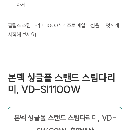
하게!
필립스 스팀 다리미 1000시리즈로 매일 아침을 더 멋지게
시작해 보세요!
본덱 싱글폴 스탠드 스팀다리
미, VD-SI1100W
본덱 싱글폴 스탠드 스팀다리미, VD-