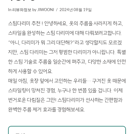
In
리뷰와정보
by JIWOONI
2024년 08월 19일
스팀다리미 추천 ! 안녕하세요, 옷의 주름을 사라지게 하고,
스타일을 완성하는 스팀 다리미에 대해 다뤄보려고합니다.
“아니, 다리미가 뭐 그리 대단해?”라고 생각할지도 모르겠
지만, 스팀 다리미는 그저 평범한 다리미가 아니랍니다. 특별
한 스팀 기술로 주름을 일순간에 펴주고, 다양한 소재에 안전
하게 사용할 수 있어요.
매일 아침, 옷장 앞에서 고민하는 우리들… 구겨진 옷 때문에
스타일링이 망쳐진 경험, 누구나 한 번쯤 있을 겁니다. 이제
번거로운 다림질은 그만! 스팀다리미가 선사하는 간편함과
완벽한 주름 제거 효과를 경험해보세요.