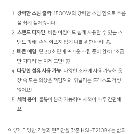
강력한 스팀 출력
: 1500W의 강력한 스팀 힘으로 주름
을 쉽게 풀어줍니다!
스탠드 디자인
: 바쁜 아침에도 쉽게 사용할 수 있는 스
탠드 형태! 손목 아프지 않게 나를 위한 배려! 💪
빠른 예열
: 단 30초 만에 뜨거운 스팀 준비 완료! ‘조금
만 기다려’는 이제 그만! ⏰
다양한 섬유 사용 가능
: 다양한 소재에 사용 가능해 옷
장 속 모든 의상을 책임져요. 휘날리는 드레스도 걱정
없어요!
세척 용이
: 물통이 분리 가능하여 세척이 아주 간편해
요.
이렇게 다양한 기능과 편리함을 갖춘 HSI-T210BK는 삶의