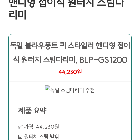
핸디형 접이식 원터치 스팀다
리미
독일 블라우풍트 퀵 스타일러 핸디형 접이
식 원터치 스팀다리미, BLP-GS1200
44,230원
제품 요약
✅ 가격: 44,230원
☑️ 원터치 스팀 발휘