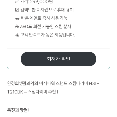
✅ 가격: 249,000원
☑️ 컴팩트한 디자인으로 휴대 용이.
✒️ 빠른 예열로 즉시 사용 가능.
☕ 360도 회전 가능한 스팀 분사.
☀️ 고객 만족도가 높은 제품입니다.
최저가 확인
한경희생활과학의 이지파워 스탠드 스팀다리미 HSI-
T210BK – 스팀다리미 추천 !
특징과 장점!