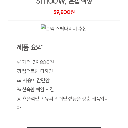
SI1100W, 혼합색상
39,800원
제품 요약
✅ 가격: 39,800원
☑️ 컴팩트한 디자인
✒️ 사용이 간편함
☕ 신속한 예열 시간
☀️ 효율적인 기능과 뛰어난 성능을 갖춘 제품입니
다.