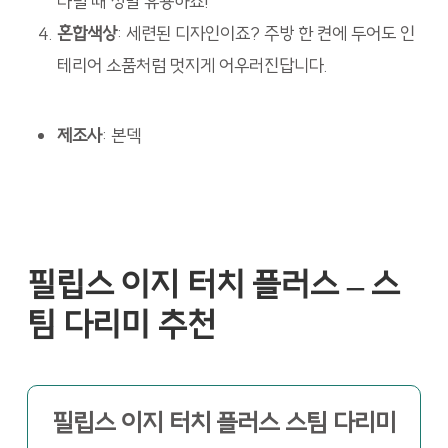
다릴 때 정말 유용하죠!
혼합색상
: 세련된 디자인이죠? 주방 한 켠에 두어도 인
테리어 소품처럼 멋지게 어우러진답니다.
제조사
: 본덱
필립스 이지 터치 플러스 – 스
팀 다리미 추천
필립스 이지 터치 플러스 스팀 다리미