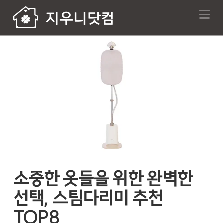
Na
소중한 옷들을 위한 완벽한
선택, 스팀다리미 추천
TOP8