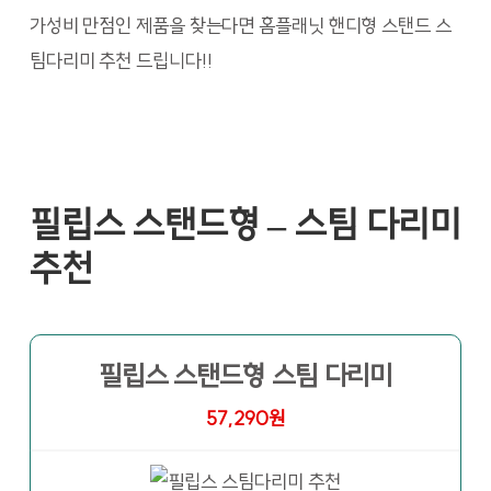
가성비 만점인 제품을 찾는다면 홈플래닛 핸디형 스탠드 스
팀다리미 추천 드립니다!!
필립스 스탠드형 – 스팀 다리미
추천
필립스 스탠드형 스팀 다리미
57,290원