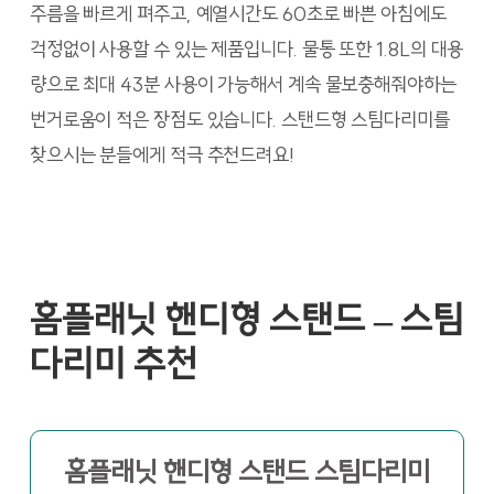
주름을 빠르게 펴주고, 예열시간도 60초로 빠쁜 아침에도
걱정없이 사용할 수 있는 제품입니다. 물통 또한 1.8L의 대용
량으로 최대 43분 사용이 가능해서 계속 물보충해줘야하는
번거로움이 적은 장점도 있습니다.
스탠드형 스팀다리미를
찾으시는 분들에게 적극 추천드려요!
홈플래닛 핸디형 스탠드 – 스팀
다리미 추천
홈플래닛 핸디형 스탠드 스팀다리미