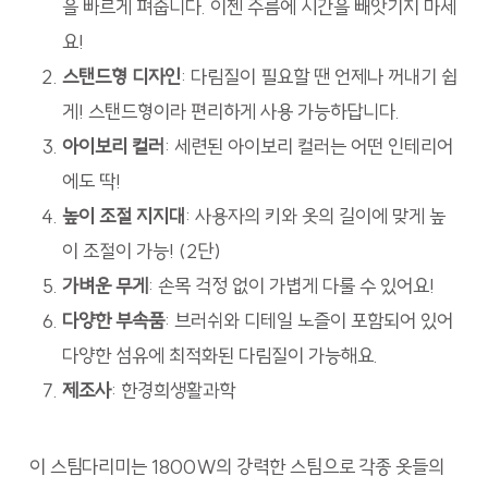
을 빠르게 펴줍니다. 이젠 주름에 시간을 빼앗기지 마세
요!
스탠드형 디자인
: 다림질이 필요할 땐 언제나 꺼내기 쉽
게! 스탠드형이라 편리하게 사용 가능하답니다.
아이보리 컬러
: 세련된 아이보리 컬러는 어떤 인테리어
에도 딱!
높이 조절 지지대
: 사용자의 키와 옷의 길이에 맞게 높
이 조절이 가능! (2단)
가벼운 무게
: 손목 걱정 없이 가볍게 다룰 수 있어요!
다양한 부속품
: 브러쉬와 디테일 노즐이 포함되어 있어
다양한 섬유에 최적화된 다림질이 가능해요.
제조사
: 한경희생활과학
이 스팀다리미는 1800W의 강력한 스팀으로 각종 옷들의