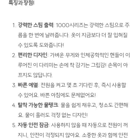
특징과 장점!
강력한 스팀 출력
: 1000시리즈는 강력한 스팀으로 주
름을 한 번에 날려줍니다. 옷이 지금보다 더 잘 입혀질
수 있도록 도와줍니다!
편리한 디자인
: 가벼운 무게와 인체공학적인 핸들이 이
루어진 이 다리미는 손에 착 감기는 그립감! 손목이 아
프지도 않답니다.
빠른 예열
: 전원을 켜고 몇 초 기다린 후, 즉시 사용할
수 있어요. 바쁜 아침에도 문제없어요!
탈착 가능한 물탱크
: 물을 쉽게 채우고, 청소도 간편해
요. 물이 흘러도 걱정 없는 디자인!
자동 안전 잠금
: 사용하지 않을 때 자동으로 전원이 꺼
지니, 안전이 걱정되지 않아요. 소중한 옷과 함께 안전