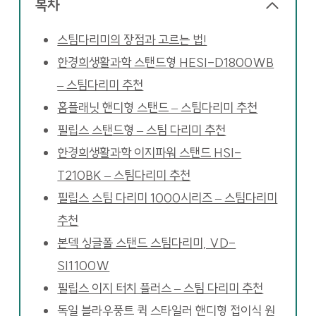
목차
스팀다리미의 장점과 고르는 법!
한경희생활과학 스탠드형 HESI-D1800WB
– 스팀다리미 추천
홈플래닛 핸디형 스탠드 – 스팀다리미 추천
필립스 스탠드형 – 스팀 다리미 추천
한경희생활과학 이지파워 스탠드 HSI-
T210BK – 스팀다리미 추천
필립스 스팀 다리미 1000시리즈 – 스팀다리미
추천
본덱 싱글폴 스탠드 스팀다리미, VD-
SI1100W
필립스 이지 터치 플러스 – 스팀 다리미 추천
독일 블라우풍트 퀵 스타일러 핸디형 접이식 원