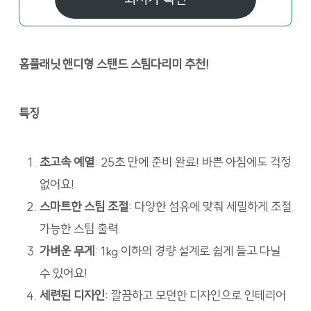
홈플래닛 핸디형 스탠드 스팀다리미 추천!
특징
초고속 예열
: 25초 만에 준비 완료! 바쁜 아침에도 걱정
없어요!
스마트한 스팀 조절
: 다양한 섬유에 맞춰 세밀하게 조절
가능한 스팀 출력.
가벼운 무게
: 1kg 이하의 경량 설계로 쉽게 들고 다닐
수 있어요!
세련된 디자인
: 깔끔하고 모던한 디자인으로 인테리어